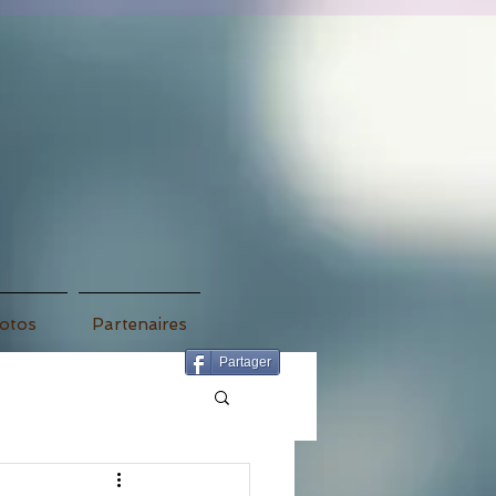
otos
Partenaires
Partager