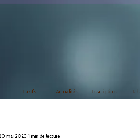
association
Tarifs
Actualités
Inscription
Ph
20 mai 2023
1 min de lecture