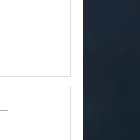
ux Noël