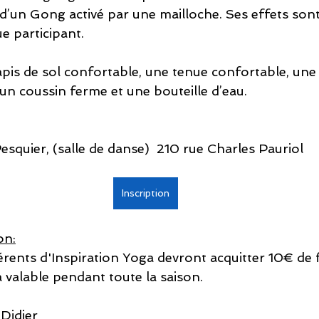
’un Gong activé par une mailloche. Ses effets sont
e participant. 
tapis de sol confortable, une tenue confortable, une
un coussin ferme et une bouteille d’eau.
squier, (salle de danse)  210 rue Charles Pauriol 
Inscription
on:
rents d'Inspiration Yoga devront acquitter 10€ de f
 valable pendant toute la saison.  
Didier