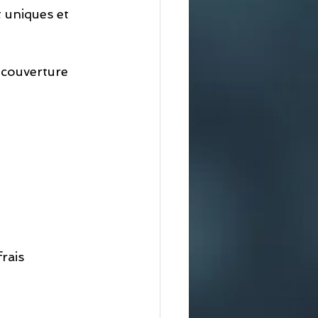
 uniques et 
 couverture 
rais 