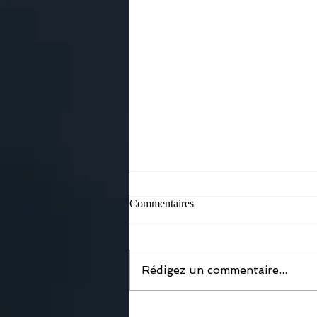
Commentaires
Rédigez un commentaire...
MUNZ FLOOR - Ce stage est