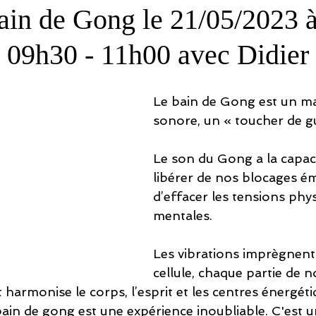
ain de Gong le 21/05/2023 
 09h30 - 11h00 avec Didier
Le bain de Gong est un m
sonore, un « toucher de g
Le son du Gong a la capac
libérer de nos blocages ém
d’effacer les tensions phys
mentales.
Les vibrations imprègnent
cellule, chaque partie de no
t harmonise le corps, l’esprit et les centres énergéti
bain de gong est une expérience inoubliable. C'est 