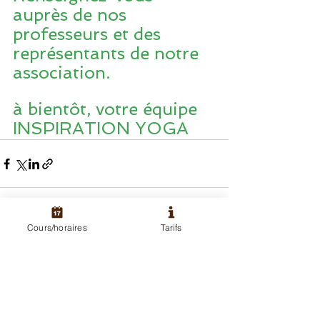
auprès de nos 
professeurs et des 
représentants de notre 
association.
à bientôt, votre équipe 
INSPIRATION YOGA
Cours/horaires
Tarifs
Voir tout
Posts récents