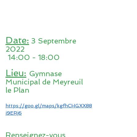
Date:
 3 Septembre 
2022 
 14:00 - 18:00
Lieu:
Gymnase 
Municipal de Meyreuil 
le Plan
https://goo.gl/maps/kgfhCHGXX88
i9ERj6
Renseignez-vous 