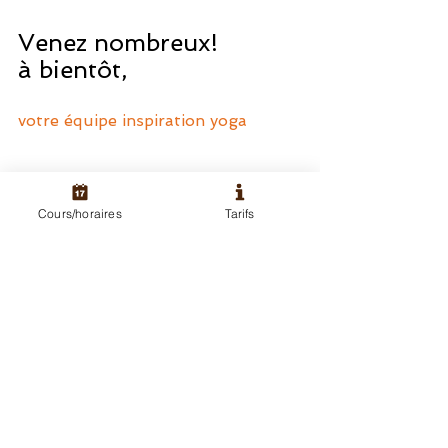
Venez nombreux! 
à bientôt,
votre équipe inspiration yoga
Cours/horaires
Tarifs
actualités
Voir tout
Posts récents