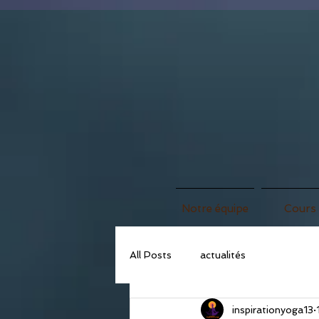
Notre équipe
Cours
All Posts
actualités
inspirationyoga13