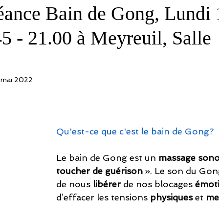
éance Bain de Gong, Lundi
5 - 21.00 à Meyreuil, Salle
 mai 2022
Qu'est-ce que c'est le bain de Gong?
Le bain de Gong est un 
massage sono
toucher de guérison 
». Le son du Gong
de nous 
libérer
 de nos blocages 
émot
d’effacer les tensions 
physiques
 et 
me