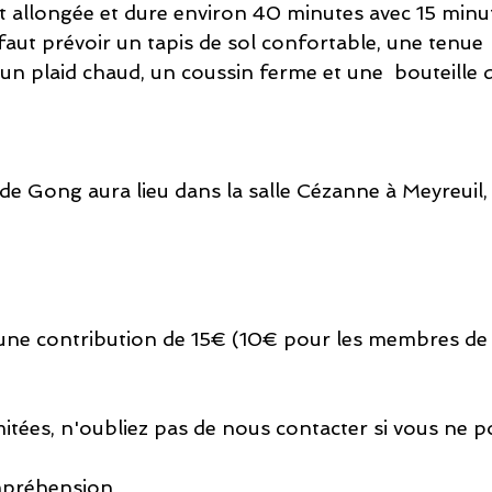
it allongée et dure environ 40 minutes avec 15 minut
faut prévoir un tapis de sol confortable, une tenue 
un plaid chaud, un coussin ferme et une  bouteille d
de Gong aura lieu dans la salle Cézanne à Meyreuil, l
e contribution de 15€ (10€ pour les membres de l'
mitées, n'oubliez pas de nous contacter si vous ne 
mpréhension