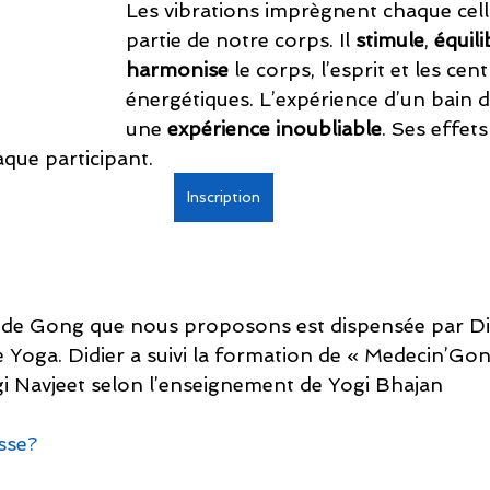
Les vibrations imprègnent chaque cell
partie de notre corps. Il 
stimule
, 
équili
harmonise
 le corps, l’esprit et les cent
énergétiques. L’expérience d’un bain 
une 
expérience inoubliable
. Ses effet
aque participant.
Inscription
 de Gong que nous proposons est dispensée par Did
 Yoga. Didier a suivi la formation de « Medecin’Gon
gi Navjeet selon l’enseignement de Yogi Bhajan  
sse?