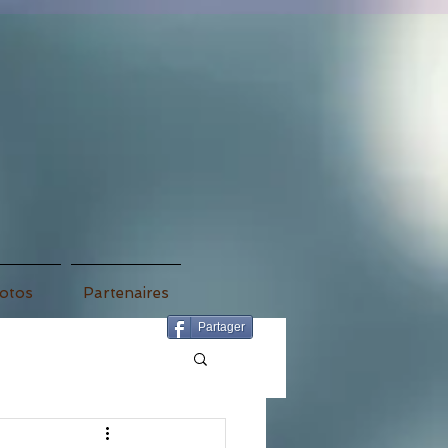
otos
Partenaires
Partager