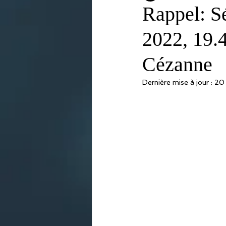
Rappel: S
2022, 19.4
Cézanne
Dernière mise à jour :
20