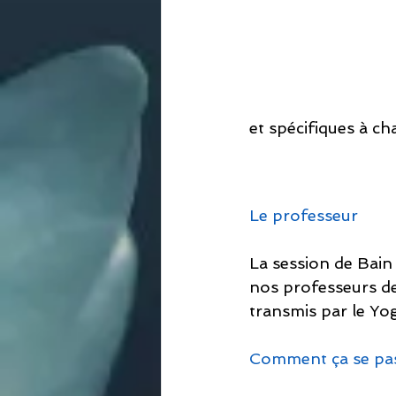
et spécifiques à ch
Le professeur
La session de Bain
nos professeurs de
transmis par le Yo
Comment ça se pa