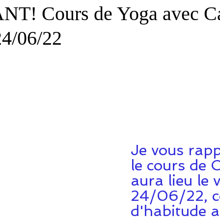
T! Cours de Yoga avec Ca
24/06/22
Je vous rapp
le cours de 
aura lieu le 
24/06/22, 
d'habitude a