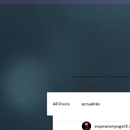
Notre équipe
Cours
All Posts
actualités
inspirationyoga13