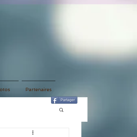
otos
Partenaires
Partager