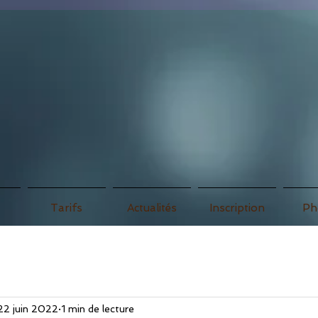
association
Tarifs
Actualités
Inscription
Ph
22 juin 2022
1 min de lecture