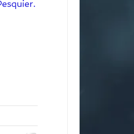
esquier.