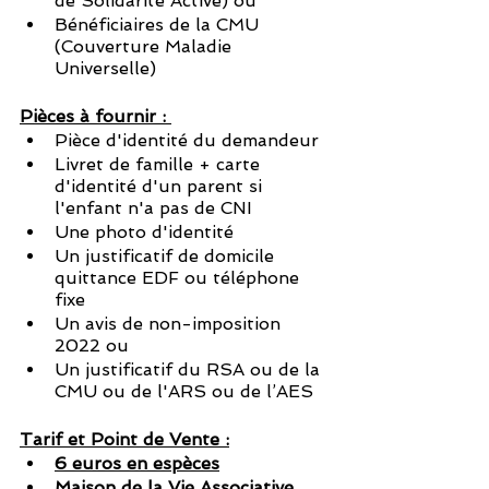
de Solidarité Active) ou
Bénéficiaires de la CMU 
(Couverture Maladie 
Universelle)
Pièces à fournir : 
Pièce d'identité du demandeur
Livret de famille + carte 
d'identité d'un parent si 
l'enfant n'a pas de CNI
Une photo d'identité
Un justificatif de domicile 
quittance EDF ou téléphone 
fixe
Un avis de non-imposition 
2022 ou
Un justificatif du RSA ou de la 
CMU ou de l'ARS ou de l’AES
Tarif et Point de Vente :
6
euros en espèces
Maison de la Vie Associative
, 